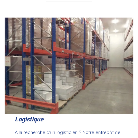
Logistique
A la recherche d’un logisticien ? Notre entrepôt de