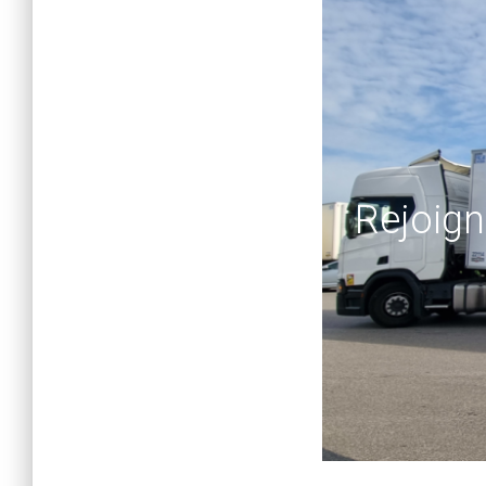
Rejoign