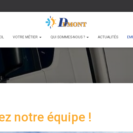
IL
VOTRE MÉTIER
QUI SOMMES-NOUS ?
ACTUALITÉS
EM
ez notre équipe !