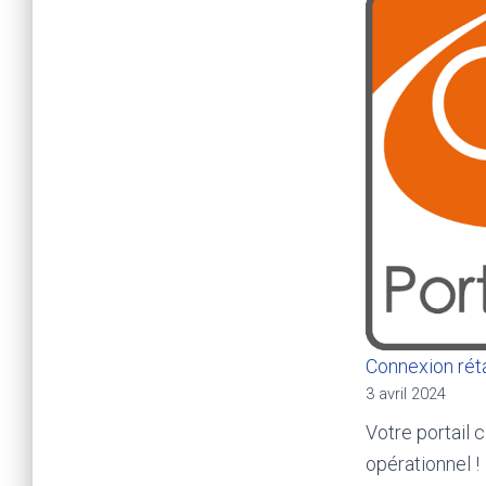
Connexion réta
3 avril 2024
Votre portail 
opérationnel !