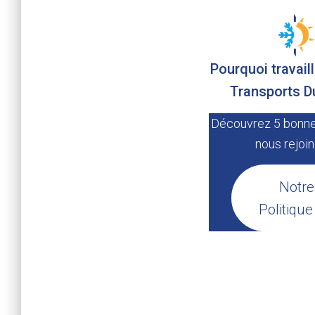
Pourquoi travail
Transports D
Découvrez 5 bonne
nous rejoin
Notre
Politiqu