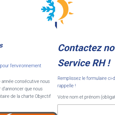
s
Contactez no
Service RH !
our l’environnement
Remplissez le formulaire ci-
 année consécutive nous
rappelle !
ir d’annoncer que nous
ire de la charte Objectif
Votre nom et prénom (obligat