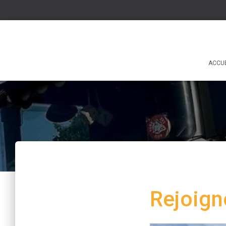
ACCUE
Rejoign