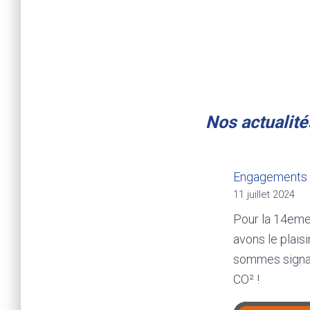
Nos actualité
Engagements p
11 juillet 2024
Pour la 14eme
avons le plais
sommes signata
CO² !