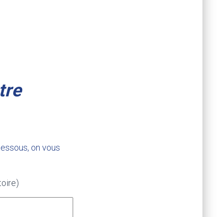
tre
dessous, on vous
oire)