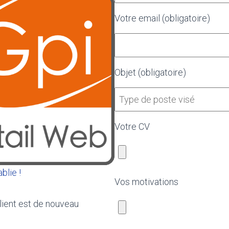
Votre email (obligatoire)
Objet (obligatoire)
Votre CV
blie !
Vos motivations
client est de nouveau