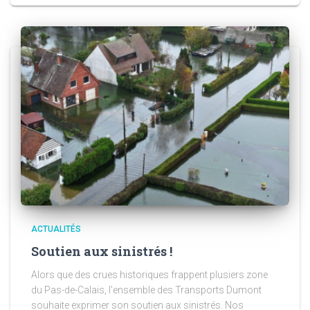
ACTUALITÉS
Soutien aux sinistrés !
Alors que des crues historiques frappent plusiers zone
du Pas-de-Calais, l’ensemble des Transports Dumont
souhaite exprimer son soutien aux sinistrés. Nos